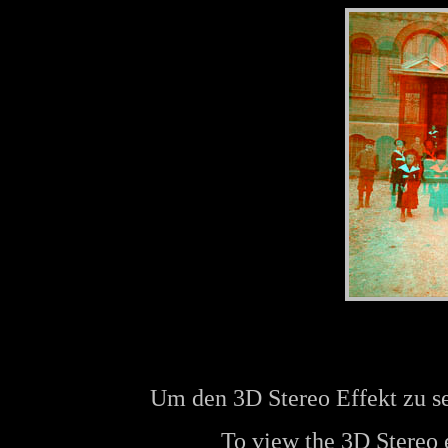
Um den 3D Stereo Effekt zu se
To view the 3D Stereo e